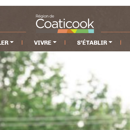
e
LER
VIVRE
S’ÉTABLIR