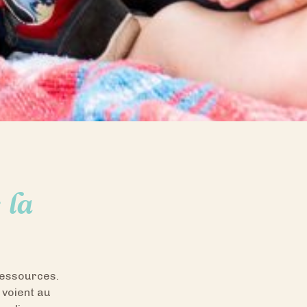
 la
ressources.
 voient au