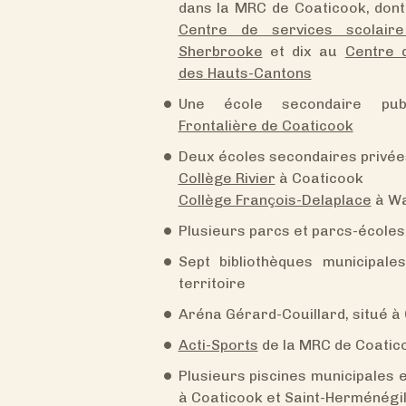
dans la MRC de Coaticook, dont
Centre de services scolair
Sherbrooke
et dix au
Centre 
des Hauts-Cantons
Une école secondaire pu
Frontalière de Coaticook
Deux écoles secondaires privées
Collège Rivier
à Coaticook
Collège François-Delaplace
à Wa
Plusieurs parcs et parcs-écoles
Sept bibliothèques municipale
territoire
Aréna Gérard-Couillard, situé à
Acti-Sports
de la MRC de Coatic
Plusieurs piscines municipales e
à Coaticook et Saint-Herménégi