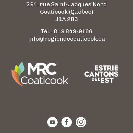
294, rue Saint-Jacques Nord
Coaticook (Québec)
J1A 2R3
Tél. : 819 849-9166
info@regiondecoaticook.ca