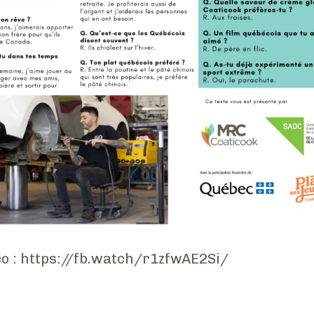
ico : https://fb.watch/r1zfwAE2Si/