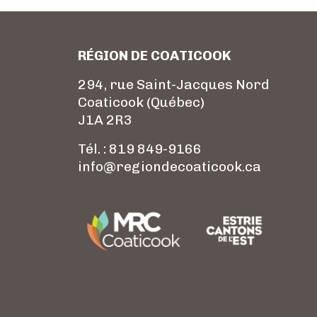
RÉGION DE COATICOOK
294, rue Saint-Jacques Nord
Coaticook (Québec)
J1A 2R3
Tél. : 819 849-9166
info@regiondecoaticook.ca