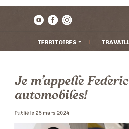
Passer au contenu
Navigation principal
TERRITOIRES
TRAVAIL
Je m’appelle Federic
automobiles!
Publié le
25 mars 2024