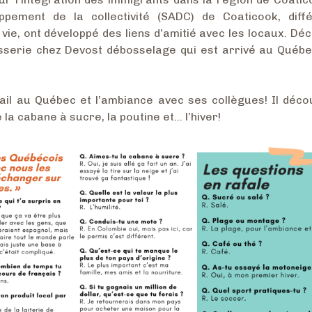
ppement de la collectivité (SADC) de Coaticook, diff
vie, ont développé des liens d’amitié avec les locaux. Dé
osserie chez Devost débosselage qui est arrivé au Québec
ail au Québec et l’ambiance avec ses collègues! Il déco
e la cabane à sucre, la poutine et… l’hiver!