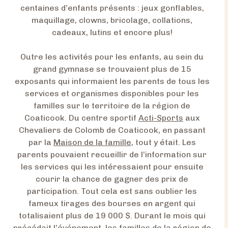
centaines d’enfants présents : jeux gonflables,
maquillage, clowns, bricolage, collations,
cadeaux, lutins et encore plus!
Outre les activités pour les enfants, au sein du
grand gymnase se trouvaient plus de 15
exposants qui informaient les parents de tous les
services et organismes disponibles pour les
familles sur le territoire de la région de
Coaticook. Du centre sportif
Acti-Sports
aux
Chevaliers de Colomb de Coaticook, en passant
par la
Maison de la famille
, tout y était. Les
parents pouvaient recueillir de l’information sur
les services qui les intéressaient pour ensuite
courir la chance de gagner des prix de
participation. Tout cela est sans oublier les
fameux tirages des bourses en argent qui
totalisaient plus de 19 000 $. Durant le mois qui
précédait l’événement, les familles de la région de