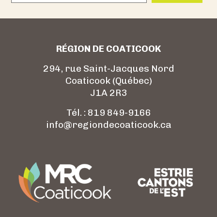
RÉGION DE COATICOOK
294, rue Saint-Jacques Nord
Coaticook (Québec)
J1A 2R3
Tél. : 819 849-9166
info@regiondecoaticook.ca