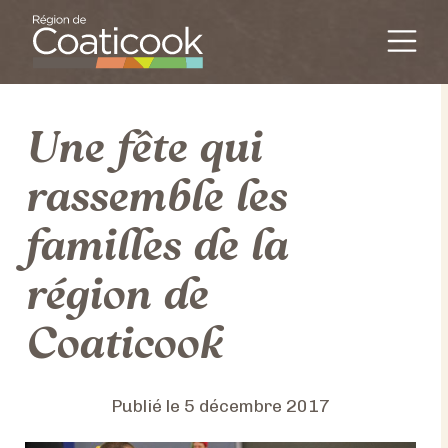
Passer au contenu
Navigation principal
Une fête qui
rassemble les
familles de la
région de
Coaticook
Publié le
5 décembre 2017