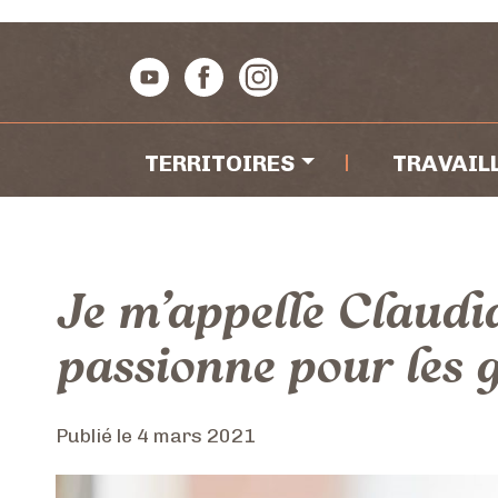
Passer au contenu
Navigation principal
TERRITOIRES
TRAVAIL
Je m’appelle Claudia
passionne pour les g
Publié le
4 mars 2021