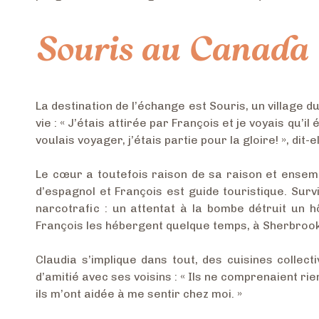
Souris au Canada
La destination de l’échange est Souris, un village d
vie : « J’étais attirée par François et je voyais qu’i
voulais voyager, j’étais partie pour la gloire! », dit
Le cœur a toutefois raison de sa raison et ensem
d’espagnol et François est guide touristique. Surv
narcotrafic : un attentat à la bombe détruit un 
François les hébergent quelque temps, à Sherbroo
Claudia s’implique dans tout, des cuisines collect
d’amitié avec ses voisins : « Ils ne comprenaient rie
ils m’ont aidée à me sentir chez moi. »