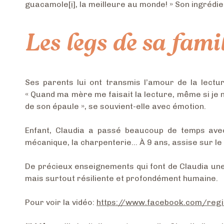
guacamole
[i]
, la meilleure au monde! » Son ingrédien
Les legs de sa fami
Ses parents lui ont transmis l’amour de la lectur
« Quand ma mère me faisait la lecture, même si je ne 
de son épaule », se souvient-elle avec émotion.
Enfant, Claudia a passé beaucoup de temps avec 
mécanique, la charpenterie… À 9 ans, assise sur le 
De précieux enseignements qui font de Claudia une 
mais surtout résiliente et profondément humaine.
Pour voir la vidéo:
https://www.facebook.com/reg