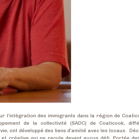
ur l’intégration des immigrants dans la région de Coatic
ppement de la collectivité (SADC) de Coaticook, diff
vie, ont développé des liens d’amitié avec les locaux. Dé
 et créative qui ne recule devant aucun défi. Portée de