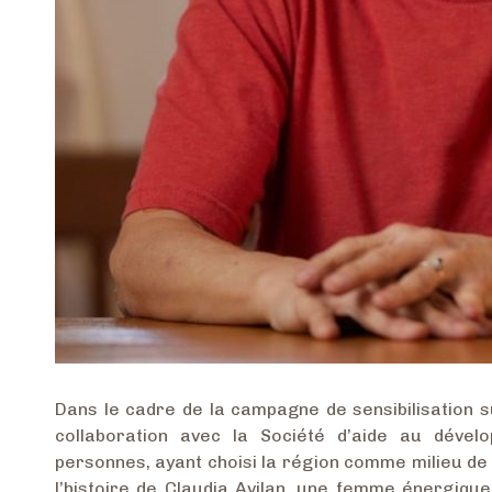
Dans le cadre de la campagne de sensibilisation s
collaboration avec la Société d’aide au dévelo
personnes, ayant choisi la région comme milieu de 
l’histoire de Claudia Avilan, une femme énergique