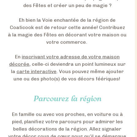
des Fêtes et créer un peu de magie ?
Eh bien la Voie enchantée de la région de
Coaticook est de retour cette année! Contribuez
à la magie des Fêtes en décorant votre maison ou
votre commerce.
En
inscrivant votre adresse de votre maison
décorée
, celle-ci deviendra un point lumineux sur
la
carte interactive
. Vous pouvez même ajouter
une ou des photo(s) de vos décors féériques!
Parcourez la région
En famille ou avec vos proches, en voiture ou à
pied, planifiez votre parcours pour admirer les
belles décorations de la région. Allez signaler
votre décor coup de cœur
pour qu’il se démarque