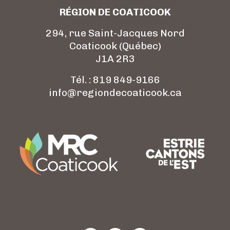
RÉGION DE COATICOOK
294, rue Saint-Jacques Nord
Coaticook (Québec)
J1A 2R3
Tél. : 819 849-9166
info@regiondecoaticook.ca