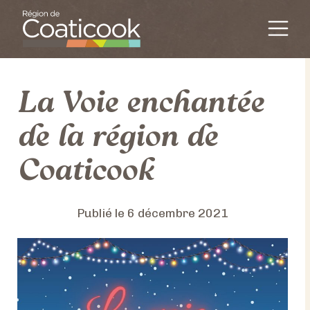
Passer au contenu
Navigation principal
La Voie enchantée
de la région de
Coaticook
Publié le
6 décembre 2021